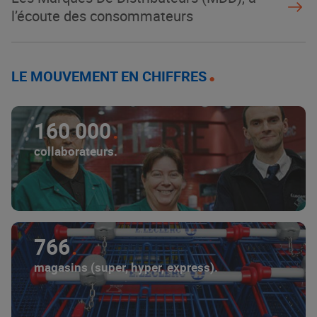
l’écoute des consommateurs
LE MOUVEMENT EN CHIFFRES
160 000
collaborateurs.
766
magasins (super, hyper, express).