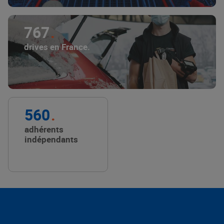
767
drives en France.
560
adhérents
indépendants