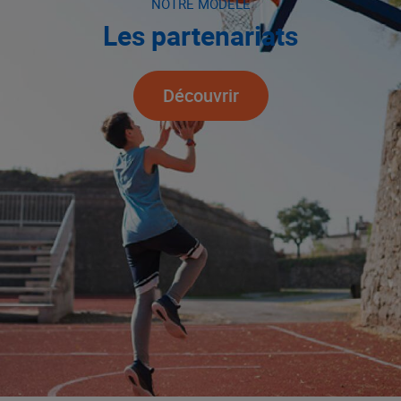
NOTRE MODÈLE
Les partenariats
Découvrir