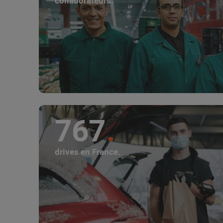
collaborateurs.
767
drives en France.