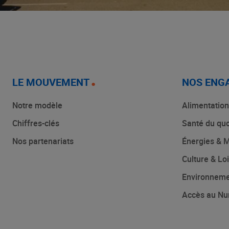
LE MOUVEMENT
NOS ENG
Notre modèle
Alimentation
Chiffres-clés
Santé du quo
Nos partenariats
Énergies & M
Culture & Loi
Environnem
Accès au Nu