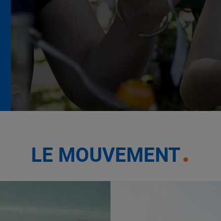
La Grande Rencontre 2024,
encore un succès
NOTRE MODÈLE
LE MOUVEMENT