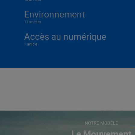
Environnement
11 articles
Accès au numérique
1 article
NOTRE MODÈLE
Le Mouvement