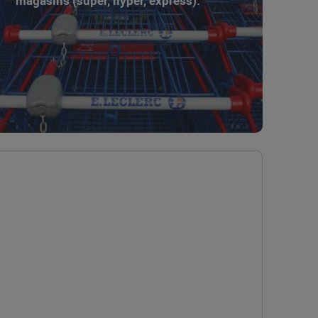
magasins (super, hyper, express).