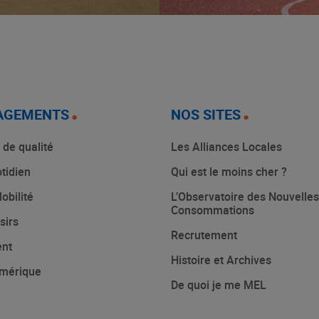
AGEMENTS
NOS SITES
 de qualité
Les Alliances Locales
tidien
Qui est le moins cher ?
obilité
L’Observatoire des Nouvelles
Consommations
sirs
Recrutement
ent
Histoire et Archives
mérique
De quoi je me MEL