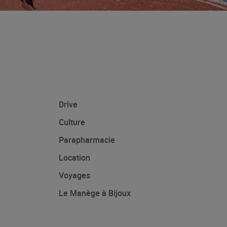
Drive
Culture
Parapharmacie
Location
Voyages
Le Manège à Bijoux