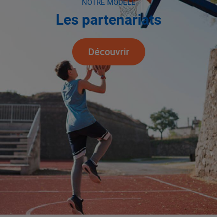
NOTRE MODÈLE
Les partenariats
Découvrir