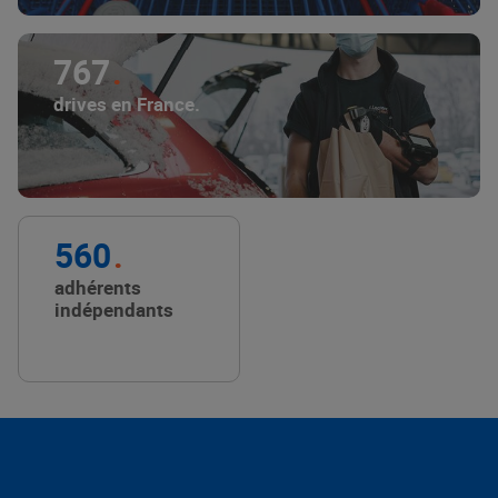
767
drives en France.
560
adhérents
indépendants