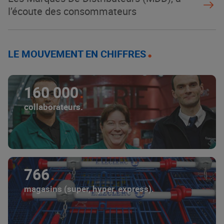
l’écoute des consommateurs
LE MOUVEMENT EN CHIFFRES
160 000
collaborateurs.
766
magasins (super, hyper, express).