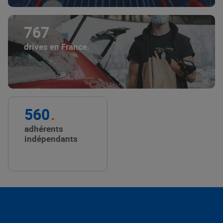
767
drives en France.
560
adhérents
indépendants