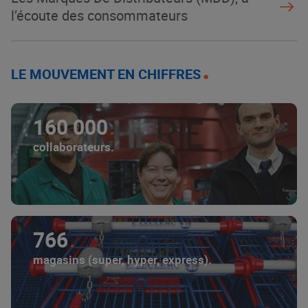
l’écoute des consommateurs
LE MOUVEMENT EN CHIFFRES
160 000
collaborateurs.
766
magasins (super, hyper, express).