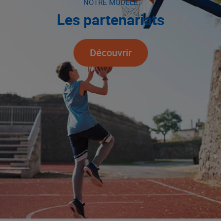
NOTRE MODÈLE
Les partenariats
Découvrir