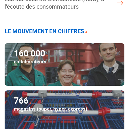
l’écoute des consommateurs
LE MOUVEMENT EN CHIFFRES
160 000
collaborateurs.
766
magasins (super, hyper, express).