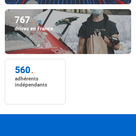
767
drives en France.
560
adhérents
indépendants