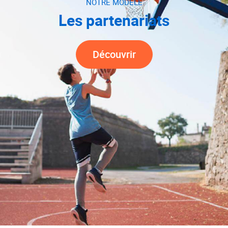
NOTRE MODÈLE
Les partenariats
Découvrir