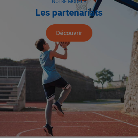
NOTRE MODÈLE
Les partenariats
Découvrir