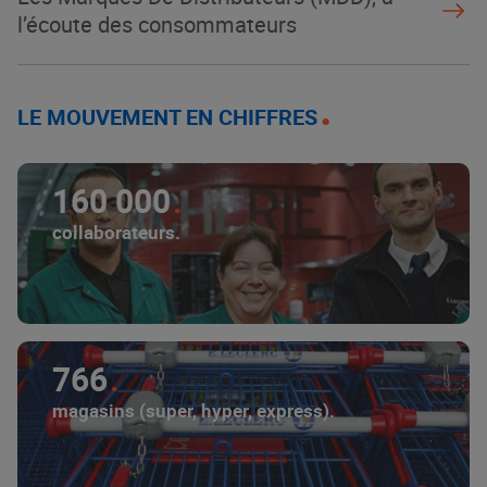
l’écoute des consommateurs
LE MOUVEMENT EN CHIFFRES
160 000
collaborateurs.
766
magasins (super, hyper, express).