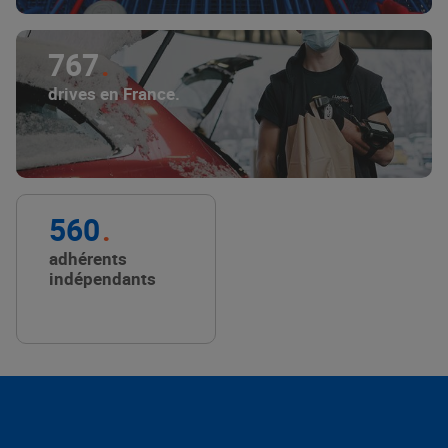
767
drives en France.
560
adhérents
indépendants