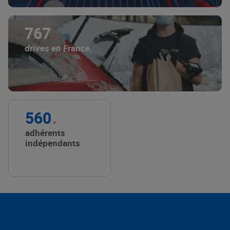
767
drives en France.
560
adhérents
indépendants