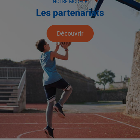
NOTRE MODÈLE
Les partenariats
Découvrir