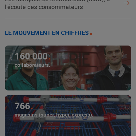
l’écoute des consommateurs
LE MOUVEMENT EN CHIFFRES
160 000
collaborateurs.
766
magasins (super, hyper, express).