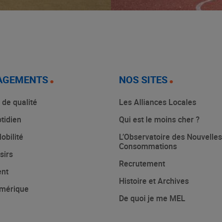
AGEMENTS
NOS SITES
 de qualité
Les Alliances Locales
tidien
Qui est le moins cher ?
obilité
L’Observatoire des Nouvelles
Consommations
sirs
Recrutement
ent
Histoire et Archives
mérique
De quoi je me MEL