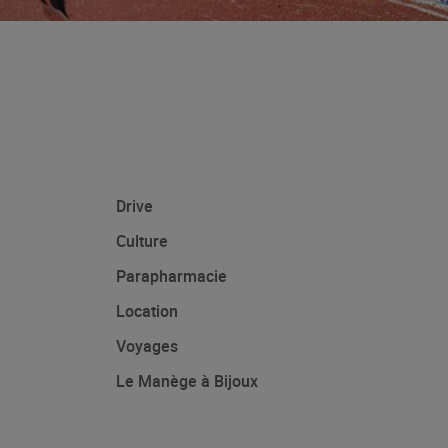
Drive
Culture
Parapharmacie
Location
Voyages
Le Manège à Bijoux