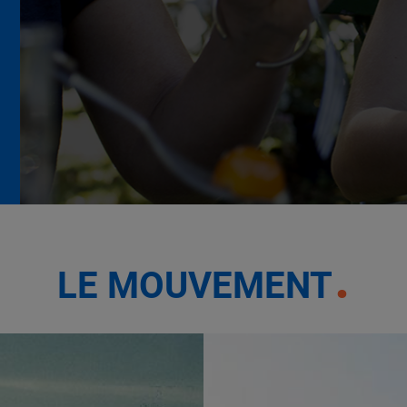
La Grande Rencontre 2024,
encore un succès
NOTRE MODÈLE
LE MOUVEMENT