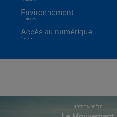
Environnement
11 articles
Accès au numérique
1 article
NOTRE MODÈLE
Le Mouvement