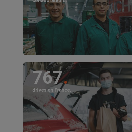
collaborateurs.
767
drives en France.