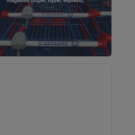
magasins (super, hyper, express).