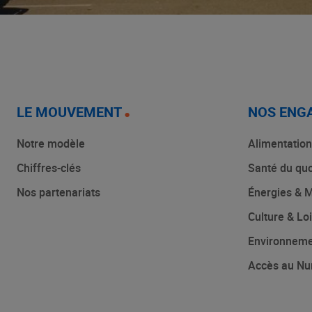
LE MOUVEMENT
NOS ENG
Notre modèle
Alimentation
Chiffres-clés
Santé du quo
Nos partenariats
Énergies & M
Culture & Loi
Environnem
Accès au Nu