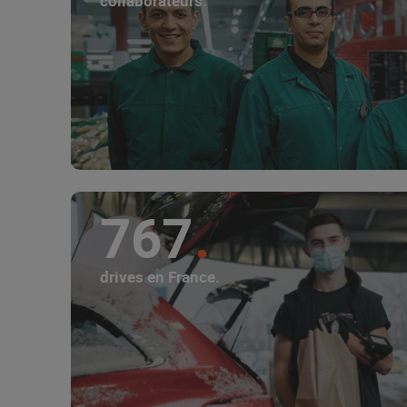
collaborateurs.
767
drives en France.