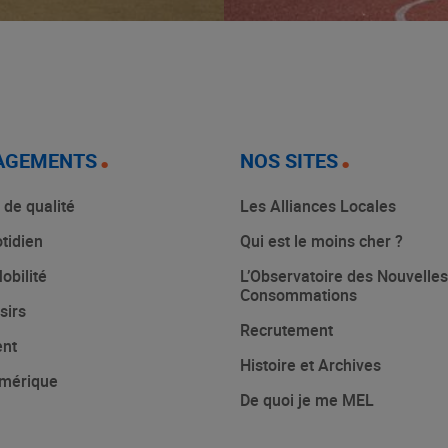
AGEMENTS
NOS SITES
 de qualité
Les Alliances Locales
tidien
Qui est le moins cher ?
obilité
L’Observatoire des Nouvelles
Consommations
sirs
Recrutement
ent
Histoire et Archives
mérique
De quoi je me MEL