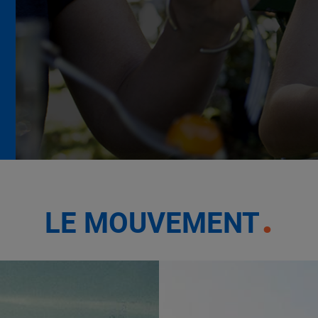
La Grande Rencontre 2024,
encore un succès
NOTRE MODÈLE
LE MOUVEMENT