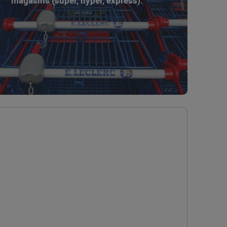
magasins (super, hyper, express).