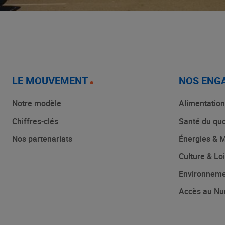
LE MOUVEMENT
NOS ENG
Notre modèle
Alimentation
Chiffres-clés
Santé du quo
Nos partenariats
Énergies & M
Culture & Loi
Environnem
Accès au Nu