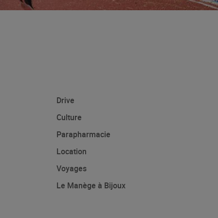
Drive
Culture
Parapharmacie
Location
Voyages
Le Manège à Bijoux