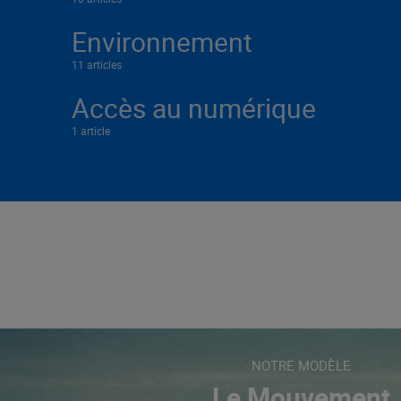
Environnement
11 articles
Accès au numérique
1 article
NOTRE MODÈLE
Le Mouvement