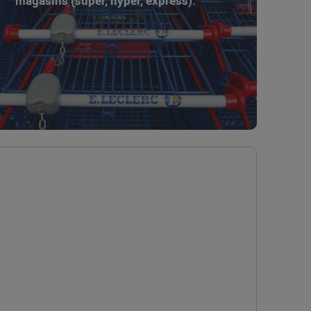
magasins (super, hyper, express).