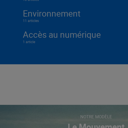
Environnement
11 articles
Accès au numérique
1 article
NOTRE MODÈLE
Le Mouvement