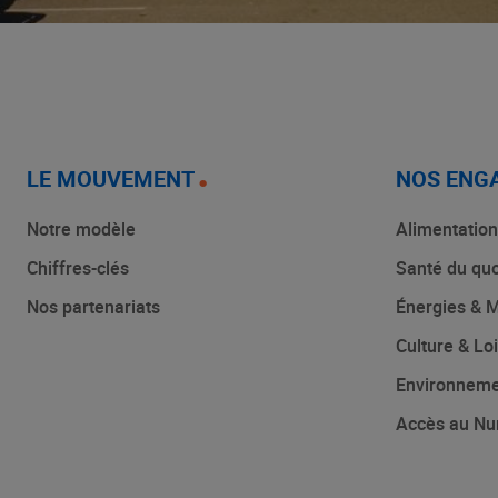
LE MOUVEMENT
NOS ENG
Notre modèle
Alimentation
Chiffres-clés
Santé du quo
Nos partenariats
Énergies & M
Culture & Loi
Environnem
Accès au Nu