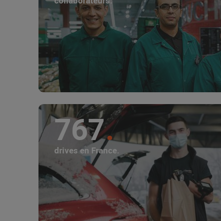
collaborateurs.
767
drives en France.