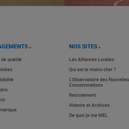
AGEMENTS
NOS SITES
 de qualité
Les Alliances Locales
tidien
Qui est le moins cher ?
obilité
L’Observatoire des Nouvelles
Consommations
sirs
Recrutement
ent
Histoire et Archives
mérique
De quoi je me MEL