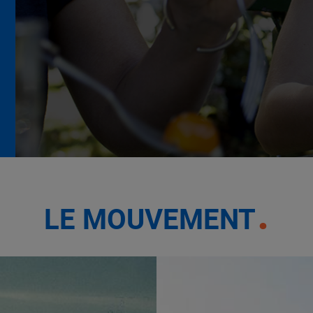
La Grande Rencontre 2024,
encore un succès
NOTRE MODÈLE
LE MOUVEMENT