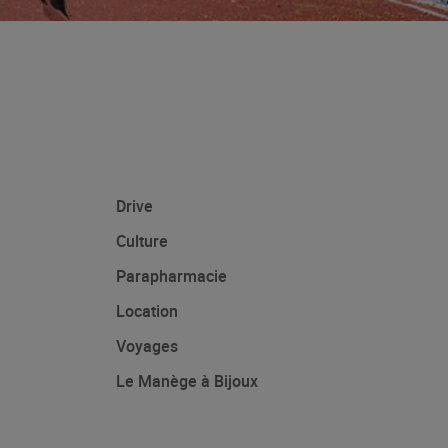
Drive
Culture
Parapharmacie
Location
Voyages
Le Manège à Bijoux