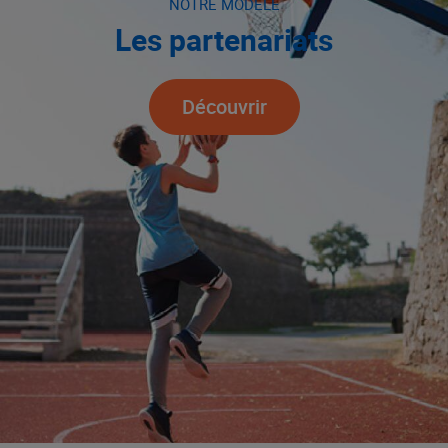
NOTRE MODÈLE
Les partenariats
Découvrir