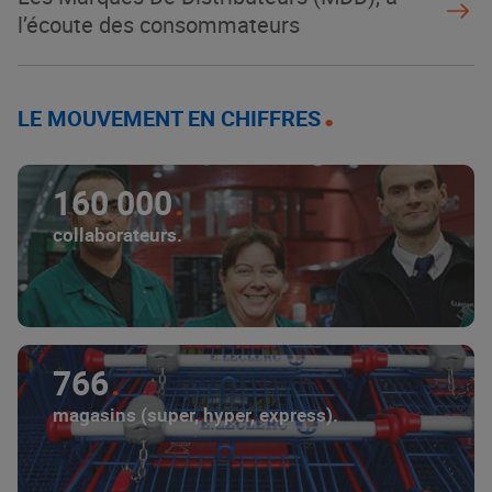
l’écoute des consommateurs
LE MOUVEMENT EN CHIFFRES
160 000
collaborateurs.
766
magasins (super, hyper, express).