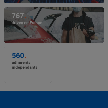
767
drives en France.
560
adhérents
indépendants