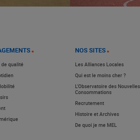
AGEMENTS
NOS SITES
 de qualité
Les Alliances Locales
tidien
Qui est le moins cher ?
obilité
L’Observatoire des Nouvelles
Consommations
sirs
Recrutement
ent
Histoire et Archives
mérique
De quoi je me MEL