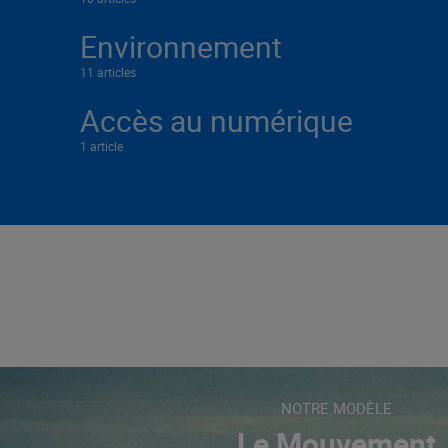
Environnement
11 articles
Accès au numérique
1 article
NOTRE MODÈLE
Le Mouvement