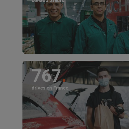
collaborateurs.
767
drives en France.