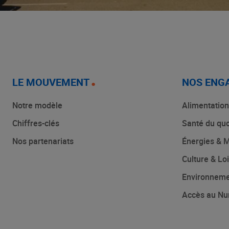
LE MOUVEMENT
NOS ENG
Notre modèle
Alimentation
Chiffres-clés
Santé du quo
Nos partenariats
Énergies & M
Culture & Loi
Environnem
Accès au Nu