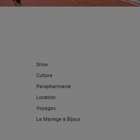
Drive
Culture
Parapharmacie
Location
Voyages
Le Manège à Bijoux