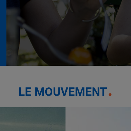
La Grande Rencontre 2024,
encore un succès
NOTRE MODÈLE
LE MOUVEMENT