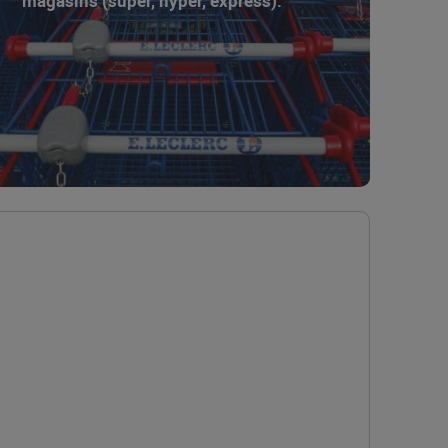
magasins (super, hyper, express).