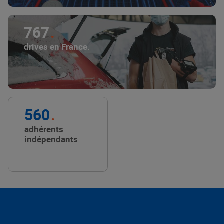
767
drives en France.
560
adhérents
indépendants