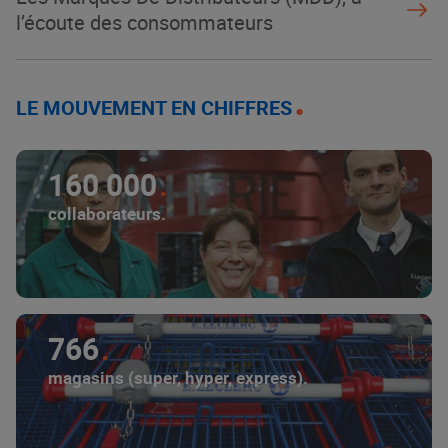
l’écoute des consommateurs
LE MOUVEMENT EN CHIFFRES
160 000
collaborateurs.
766
magasins (super, hyper, express).