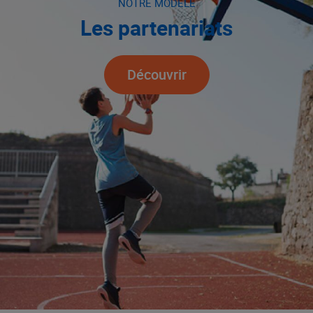
NOTRE MODÈLE
Les partenariats
Découvrir