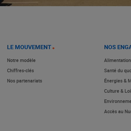
LE MOUVEMENT
NOS ENG
Notre modèle
Alimentation
Chiffres-clés
Santé du quo
Nos partenariats
Énergies & M
Culture & Loi
Environnem
Accès au Nu