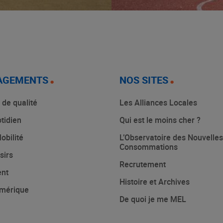
AGEMENTS
NOS SITES
 de qualité
Les Alliances Locales
tidien
Qui est le moins cher ?
obilité
L’Observatoire des Nouvelles
Consommations
sirs
Recrutement
ent
Histoire et Archives
mérique
De quoi je me MEL