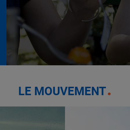
La Grande Rencontre 2024,
encore un succès
NOTRE MODÈLE
LE MOUVEMENT