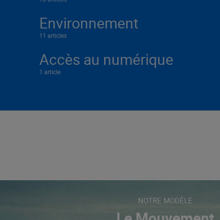
Environnement
11 articles
Accès au numérique
1 article
NOTRE MODÈLE
Le Mouvement