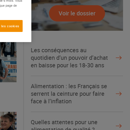
 de 6 mois. Vous
aque page de
Voir le dossier
 les cookies
Les conséquences au
quotidien d’un pouvoir d’achat
en baisse pour les 18-30 ans
Alimentation : les Français se
serrent la ceinture pour faire
face à l’inflation
Quelles attentes pour une
alimentation de qualité ?