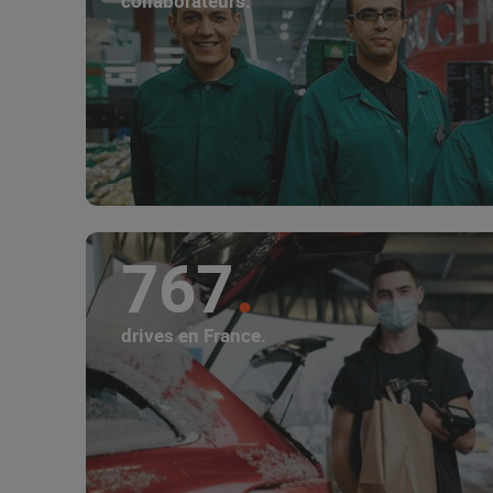
collaborateurs.
767
drives en France.