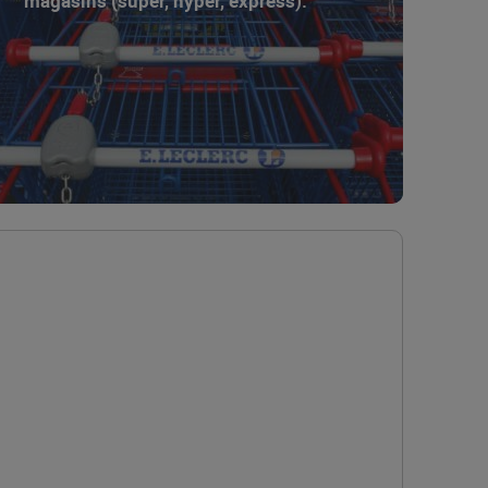
magasins (super, hyper, express).