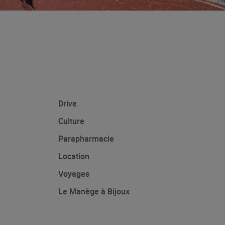
Drive
Culture
Parapharmacie
Location
Voyages
Le Manège à Bijoux