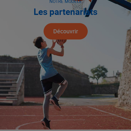
NOTRE MODÈLE
Les partenariats
Découvrir