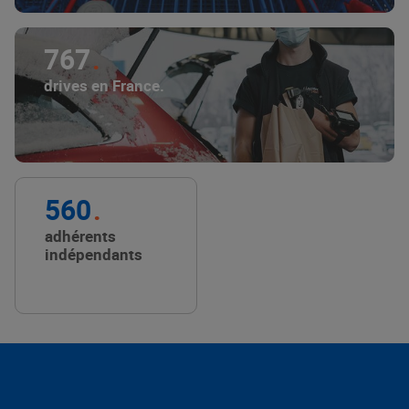
767
drives en France.
560
adhérents
indépendants