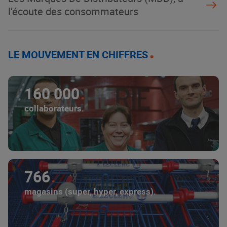
l’écoute des consommateurs
LE MOUVEMENT EN CHIFFRES
160 000
collaborateurs.
766
magasins (super, hyper, express).