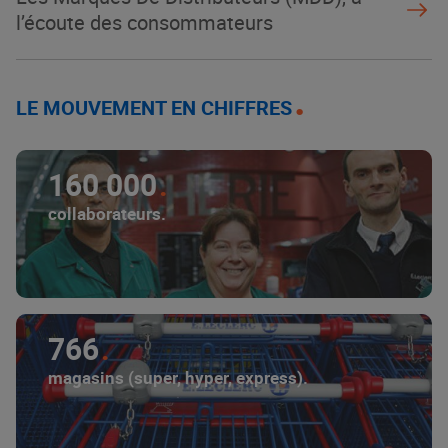
l’écoute des consommateurs
LE MOUVEMENT EN CHIFFRES
160 000
collaborateurs.
766
magasins (super, hyper, express).