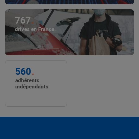
767
drives en France.
560
adhérents
indépendants