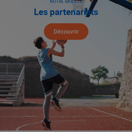
NOTRE MODÈLE
Les partenariats
Découvrir