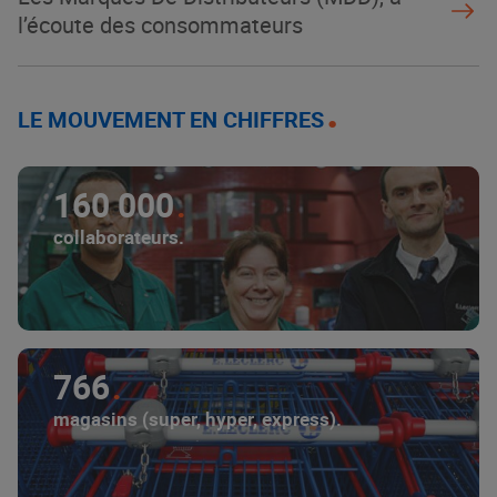
l’écoute des consommateurs
LE MOUVEMENT EN CHIFFRES
160 000
collaborateurs.
766
magasins (super, hyper, express).