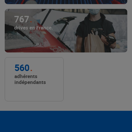
767
drives en France.
560
adhérents
indépendants