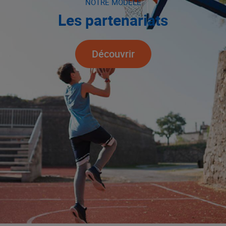
NOTRE MODÈLE
Les partenariats
Découvrir