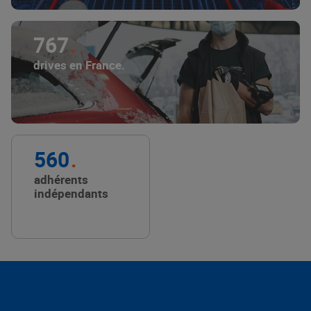
767
drives en France.
560
adhérents
indépendants