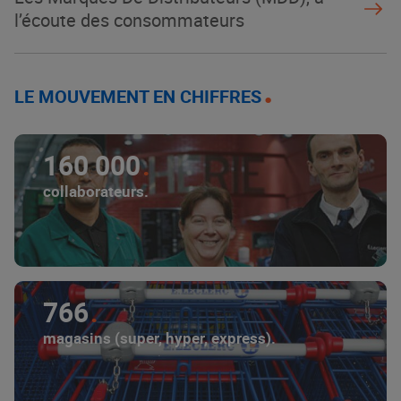
l’écoute des consommateurs
LE MOUVEMENT EN CHIFFRES
160 000
collaborateurs.
766
magasins (super, hyper, express).