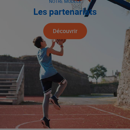
NOTRE MODÈLE
Les partenariats
Découvrir