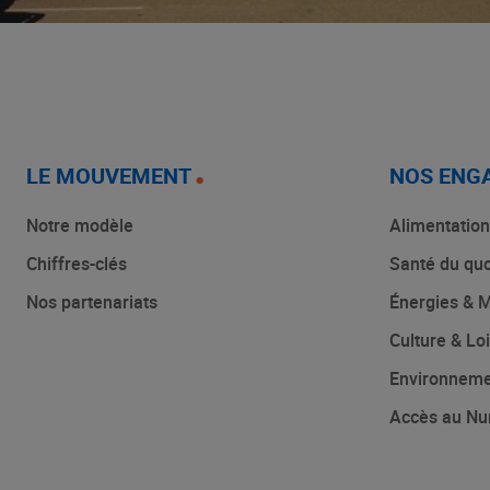
LE MOUVEMENT
NOS ENG
Notre modèle
Alimentation
Chiffres-clés
Santé du quo
Nos partenariats
Énergies & M
Culture & Loi
Environnem
Accès au Nu