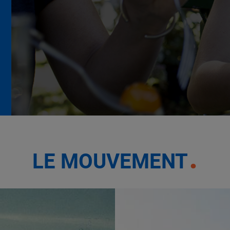
La Grande Rencontre 2024,
encore un succès
NOTRE MODÈLE
LE MOUVEMENT