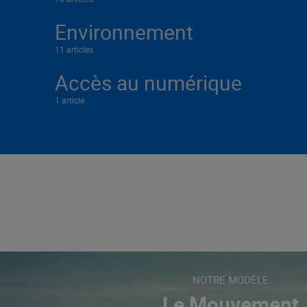
Environnement
11 articles
Accès au numérique
1 article
NOTRE MODÈLE
Le Mouvement