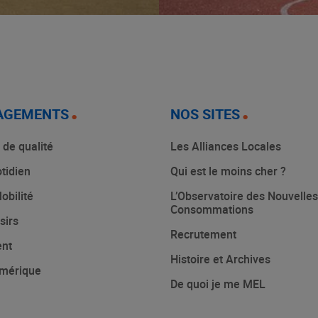
AGEMENTS
NOS SITES
 de qualité
Les Alliances Locales
tidien
Qui est le moins cher ?
obilité
L’Observatoire des Nouvelles
Consommations
sirs
Recrutement
ent
Histoire et Archives
mérique
De quoi je me MEL