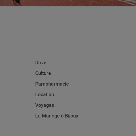
Drive
Culture
Parapharmacie
Location
Voyages
Le Manège à Bijoux