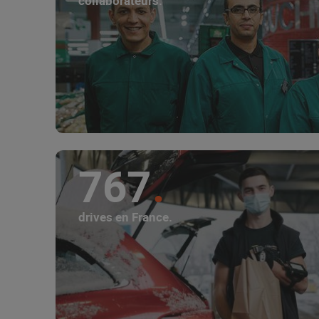
collaborateurs.
767
drives en France.