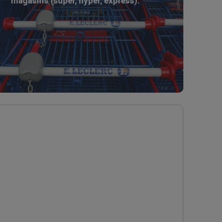
magasins (super, hyper, express).