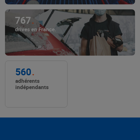
767
drives en France.
560
adhérents
indépendants