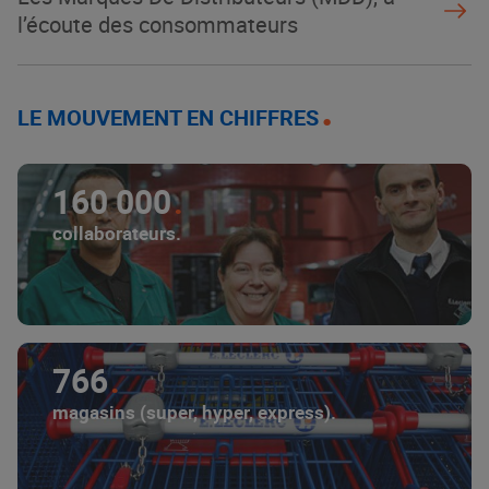
l’écoute des consommateurs
LE MOUVEMENT EN CHIFFRES
160 000
collaborateurs.
766
magasins (super, hyper, express).