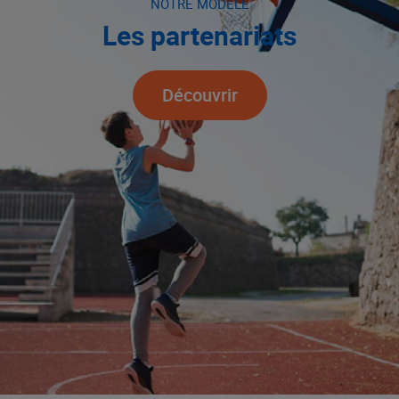
NOTRE MODÈLE
Les partenariats
Découvrir