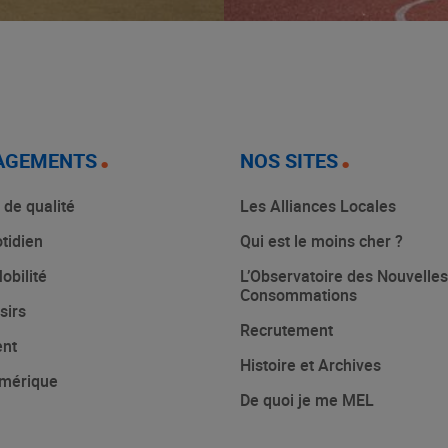
AGEMENTS
NOS SITES
 de qualité
Les Alliances Locales
tidien
Qui est le moins cher ?
obilité
L’Observatoire des Nouvelles
Consommations
sirs
Recrutement
ent
Histoire et Archives
mérique
De quoi je me MEL