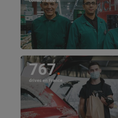
collaborateurs.
767
drives en France.