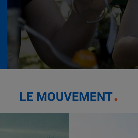
La Grande Rencontre 2024,
encore un succès
NOTRE MODÈLE
LE MOUVEMENT