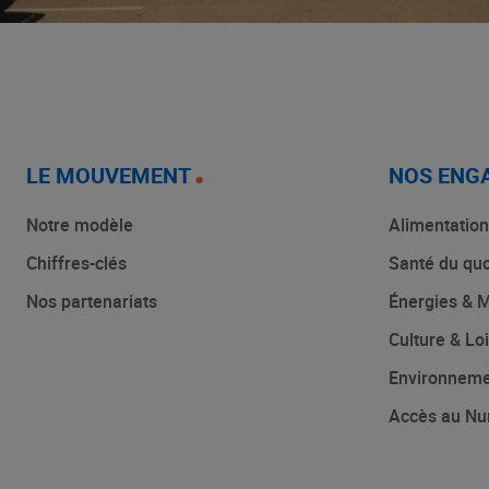
LE MOUVEMENT
NOS ENG
Notre modèle
Alimentation
Chiffres-clés
Santé du quo
Nos partenariats
Énergies & M
Culture & Loi
Environnem
Accès au Nu