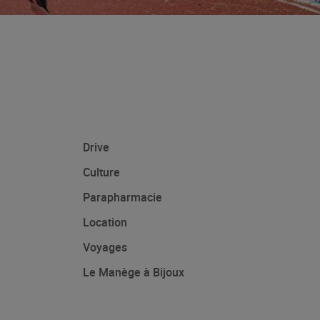
Drive
Culture
Parapharmacie
Location
Voyages
Le Manège à Bijoux