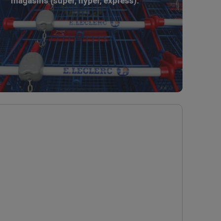
magasins (super, hyper, express).