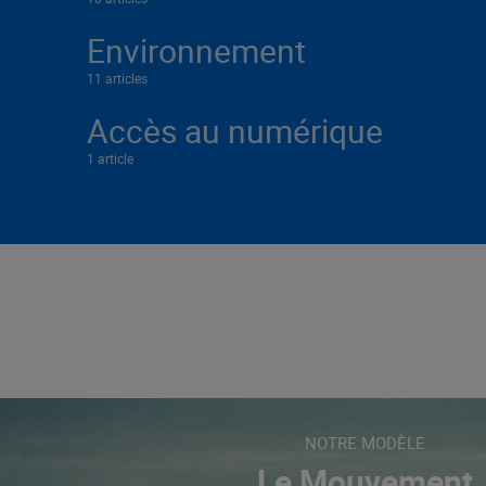
Environnement
11 articles
Accès au numérique
1 article
NOTRE MODÈLE
Le Mouvement