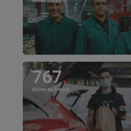
collaborateurs.
767
drives en France.