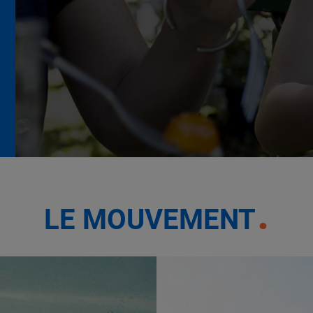
La Grande Rencontre 2024,
encore un succès
NOTRE MODÈLE
LE MOUVEMENT