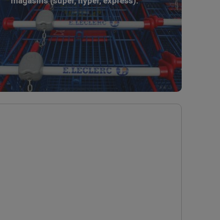
magasins (super, hyper, express).