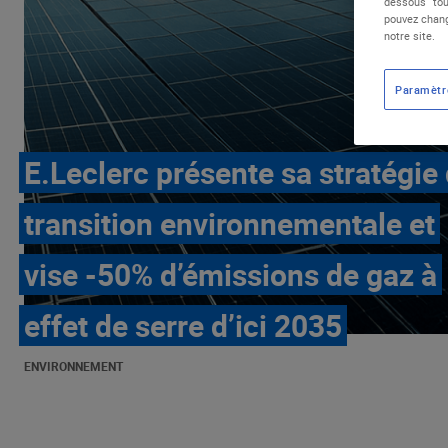
dessous "tou
pouvez chang
notre site.
Paramètr
E.Leclerc présente sa stratégie
transition environnementale et
vise -50% d’émissions de gaz à
effet de serre d’ici 2035
ENVIRONNEMENT