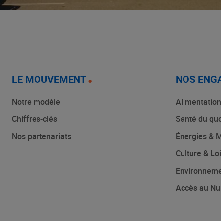
LE MOUVEMENT
NOS ENG
Notre modèle
Alimentation
Chiffres-clés
Santé du quo
Nos partenariats
Énergies & M
Culture & Loi
Environnem
Accès au Nu