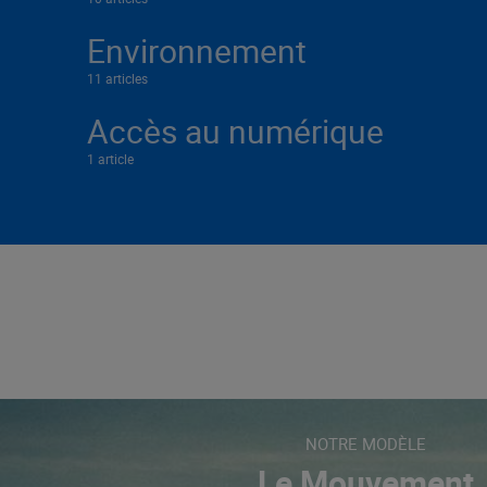
Environnement
11 articles
Accès au numérique
1 article
NOTRE MODÈLE
Le Mouvement