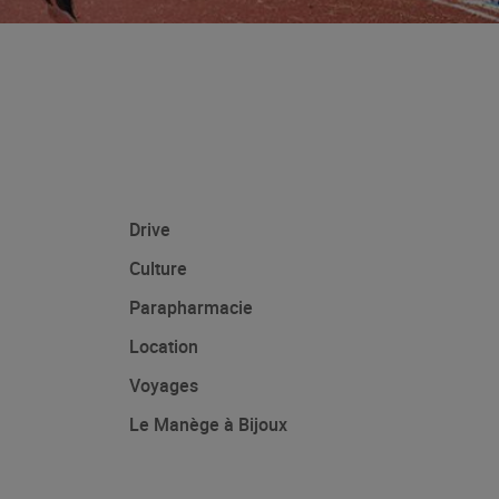
Drive
Culture
Parapharmacie
Location
Voyages
Le Manège à Bijoux