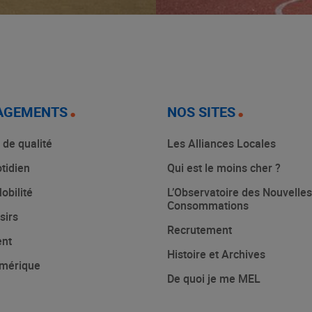
AGEMENTS
NOS SITES
 de qualité
Les Alliances Locales
tidien
Qui est le moins cher ?
obilité
L’Observatoire des Nouvelles
Consommations
sirs
Recrutement
ent
Histoire et Archives
mérique
De quoi je me MEL