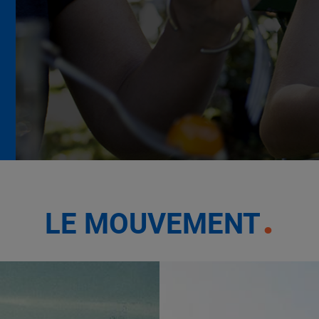
La Grande Rencontre 2024,
encore un succès
NOTRE MODÈLE
LE MOUVEMENT