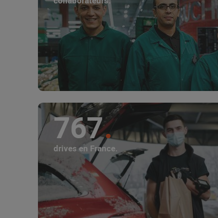
collaborateurs.
767
drives en France.