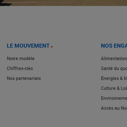
LE MOUVEMENT
NOS ENG
Notre modèle
Alimentation
Chiffres-clés
Santé du quo
Nos partenariats
Énergies & M
Culture & Loi
Environnem
Accès au Nu