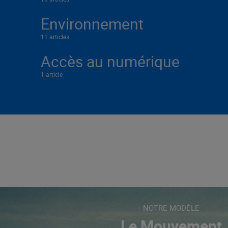
Environnement
11 articles
Accès au numérique
1 article
NOTRE MODÈLE
Le Mouvement