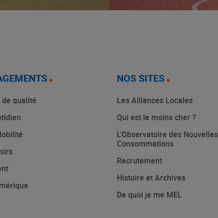
AGEMENTS
NOS SITES
 de qualité
Les Alliances Locales
tidien
Qui est le moins cher ?
obilité
L’Observatoire des Nouvelles
Consommations
sirs
Recrutement
ent
Histoire et Archives
mérique
De quoi je me MEL