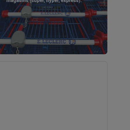
magasins (super, hyper, express).