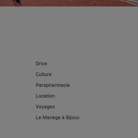
Drive
Culture
Parapharmacie
Location
Voyages
Le Manège à Bijoux