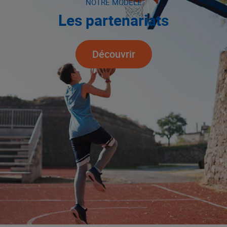
NOTRE MODÈLE
Les partenariats
Découvrir