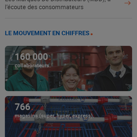
l’écoute des consommateurs
LE MOUVEMENT EN CHIFFRES
160 000
collaborateurs.
766
magasins (super, hyper, express).