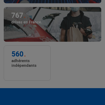
767
drives en France.
560
adhérents
indépendants