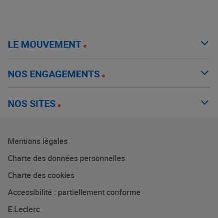
LE MOUVEMENT
NOS ENGAGEMENTS
NOS SITES
Mentions légales
Charte des données personnelles
Charte des cookies
Accessibilité : partiellement conforme
E.Leclerc