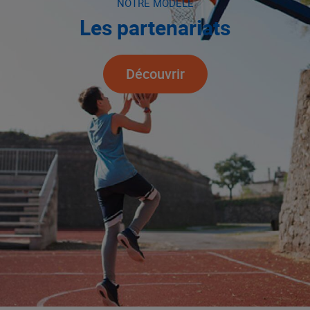
NOTRE MODÈLE
Les partenariats
Découvrir