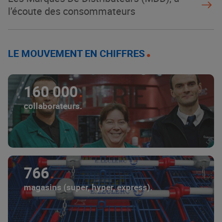
l’écoute des consommateurs
LE MOUVEMENT EN CHIFFRES
160 000
collaborateurs.
766
magasins (super, hyper, express).