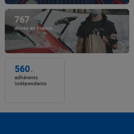
767
drives en France.
560
adhérents
indépendants