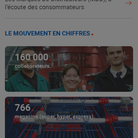
l’écoute des consommateurs
LE MOUVEMENT EN CHIFFRES
160 000
collaborateurs.
766
magasins (super, hyper, express).