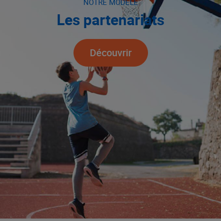
NOTRE MODÈLE
Les partenariats
Découvrir