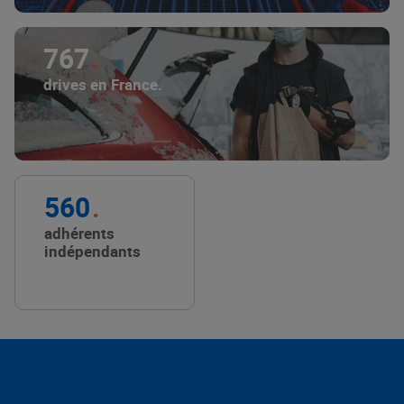
767
drives en France.
560
adhérents
indépendants