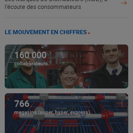
l’écoute des consommateurs
LE MOUVEMENT EN CHIFFRES
160 000
collaborateurs.
766
magasins (super, hyper, express).