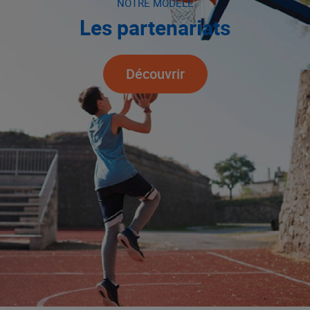
NOTRE MODÈLE
Les partenariats
Découvrir