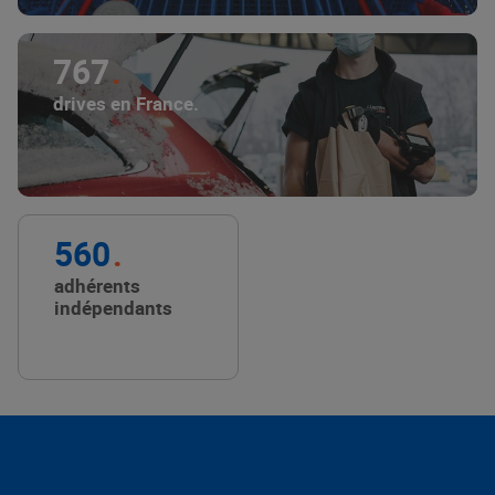
767
drives en France.
560
adhérents
indépendants