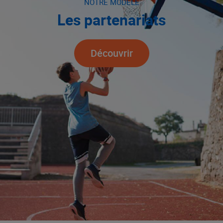
NOTRE MODÈLE
Les partenariats
Découvrir