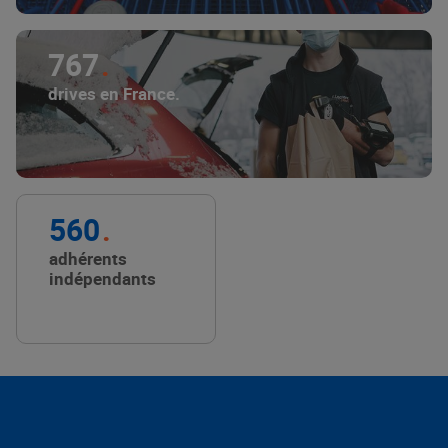
767
drives en France.
560
adhérents
indépendants