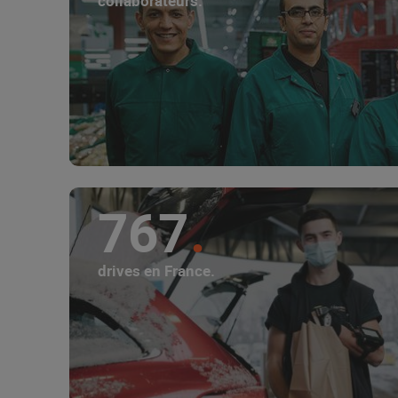
collaborateurs.
767
drives en France.