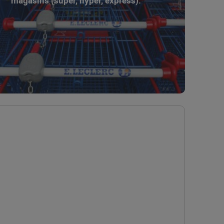
magasins (super, hyper, express).