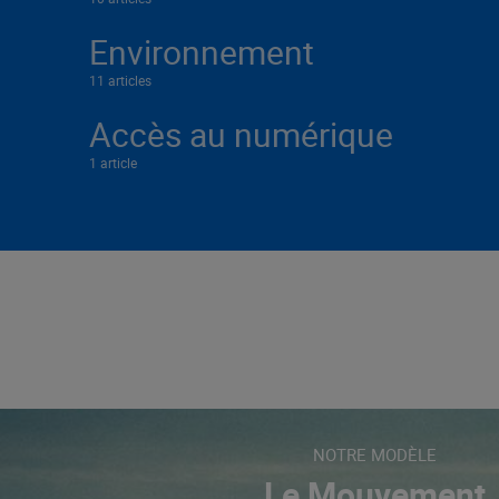
Environnement
11 articles
Accès au numérique
1 article
NOTRE MODÈLE
Le Mouvement