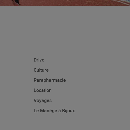
Drive
Culture
Parapharmacie
Location
Voyages
Le Manège à Bijoux