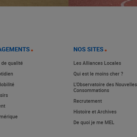
AGEMENTS
NOS SITES
 de qualité
Les Alliances Locales
tidien
Qui est le moins cher ?
obilité
L’Observatoire des Nouvelles
Consommations
sirs
Recrutement
ent
Histoire et Archives
mérique
De quoi je me MEL