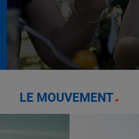
La Grande Rencontre 2024,
encore un succès
NOTRE MODÈLE
LE MOUVEMENT