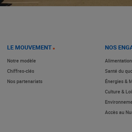
LE MOUVEMENT
NOS ENG
Notre modèle
Alimentation
Chiffres-clés
Santé du quo
Nos partenariats
Énergies & M
Culture & Loi
Environnem
Accès au Nu