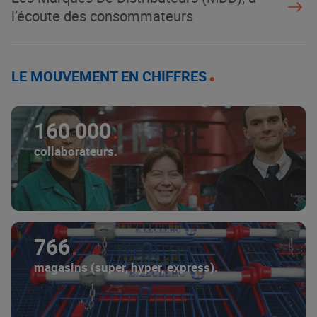
l’écoute des consommateurs
LE MOUVEMENT EN CHIFFRES
160 000
collaborateurs.
766
magasins (super, hyper, express).