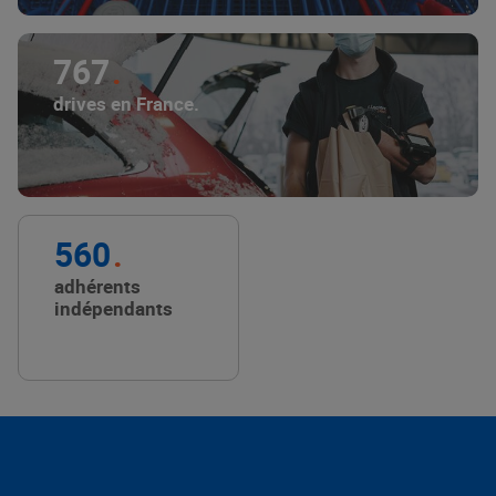
767
drives en France.
560
adhérents
indépendants