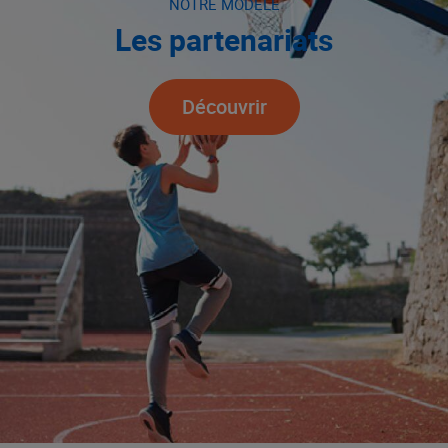
NOTRE MODÈLE
Les partenariats
Découvrir