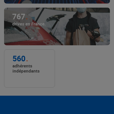
767
drives en France.
560
adhérents
indépendants