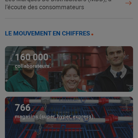
l’écoute des consommateurs
LE MOUVEMENT EN CHIFFRES
160 000
collaborateurs.
766
magasins (super, hyper, express).