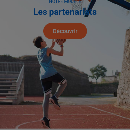
NOTRE MODÈLE
Les partenariats
Découvrir