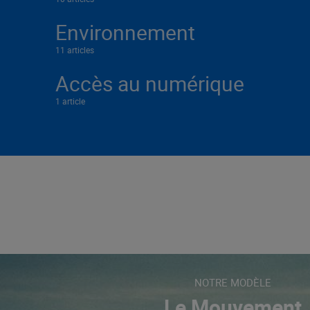
Environnement
11 articles
Accès au numérique
1 article
NOTRE MODÈLE
Le Mouvement