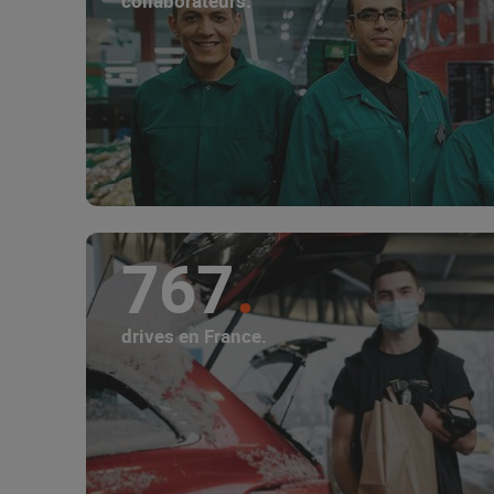
collaborateurs.
767
drives en France.