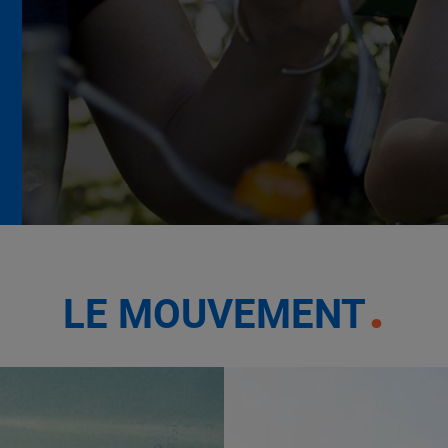
La Grande Rencontre 2024,
encore un succès
NOTRE MODÈLE
LE MOUVEMENT