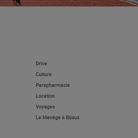
Drive
Culture
Parapharmacie
Location
Voyages
Le Manège à Bijoux