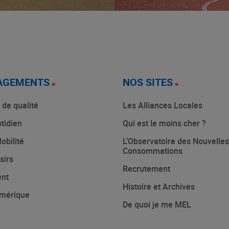
AGEMENTS
NOS SITES
 de qualité
Les Alliances Locales
tidien
Qui est le moins cher ?
obilité
L’Observatoire des Nouvelles
Consommations
sirs
Recrutement
ent
Histoire et Archives
mérique
De quoi je me MEL