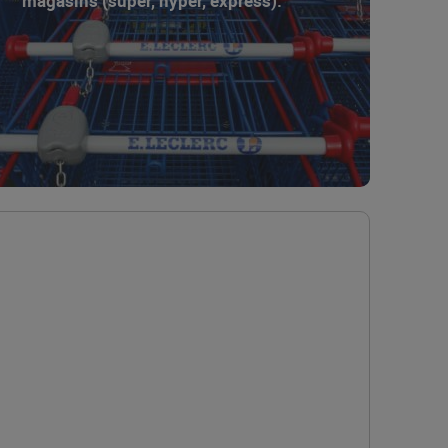
magasins (super, hyper, express).