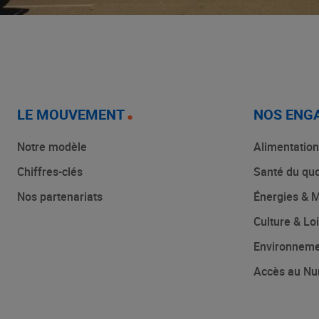
LE MOUVEMENT
NOS ENG
Notre modèle
Alimentation
Chiffres-clés
Santé du quo
Nos partenariats
Énergies & M
Culture & Loi
Environnem
Accès au Nu