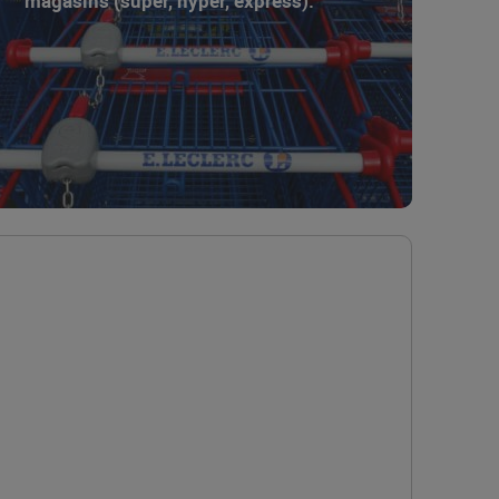
magasins (super, hyper, express).