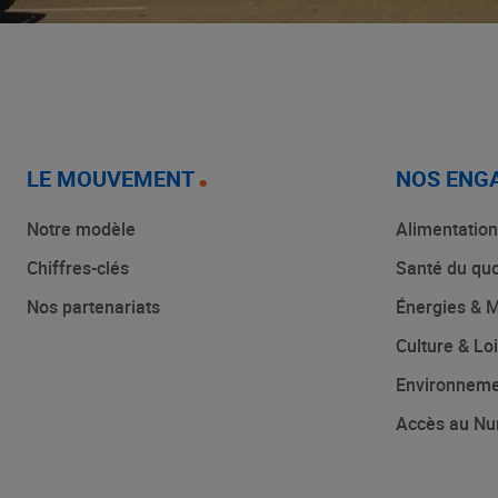
LE MOUVEMENT
NOS ENG
Notre modèle
Alimentation
Chiffres-clés
Santé du quo
Nos partenariats
Énergies & M
Culture & Loi
Environnem
Accès au Nu