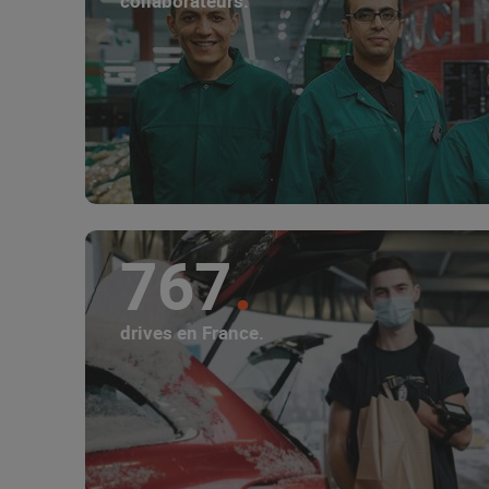
collaborateurs.
767
drives en France.