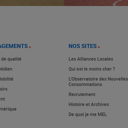
AGEMENTS
NOS SITES
 de qualité
Les Alliances Locales
tidien
Qui est le moins cher ?
obilité
L’Observatoire des Nouvelles
Consommations
sirs
Recrutement
ent
Histoire et Archives
mérique
De quoi je me MEL