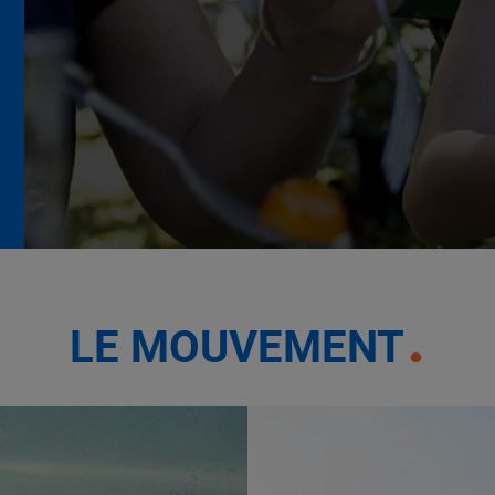
La Grande Rencontre 2024,
encore un succès
NOTRE MODÈLE
LE MOUVEMENT