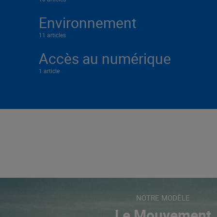
Environnement
11 articles
Accès au numérique
1 article
NOTRE MODÈLE
Le Mouvement