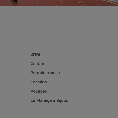
Drive
Culture
Parapharmacie
Location
Voyages
Le Manège à Bijoux