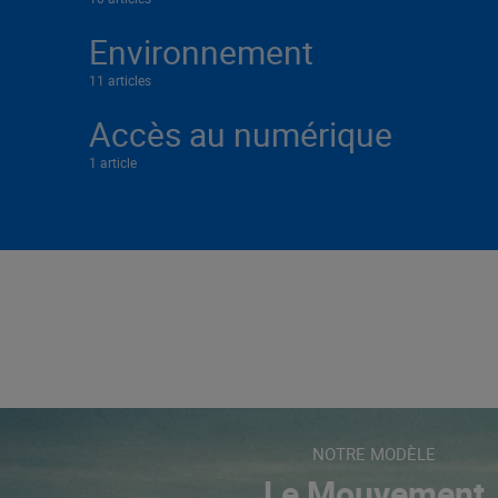
Environnement
11 articles
Accès au numérique
1 article
NOTRE MODÈLE
Le Mouvement