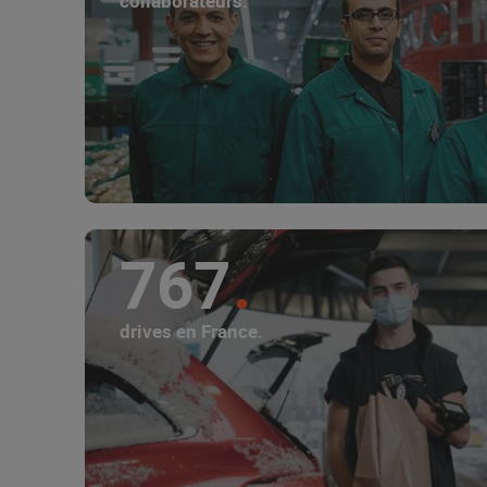
collaborateurs.
767
drives en France.