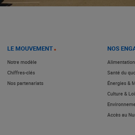
LE MOUVEMENT
NOS ENG
Notre modèle
Alimentation
Chiffres-clés
Santé du quo
Nos partenariats
Énergies & M
Culture & Loi
Environnem
Accès au Nu