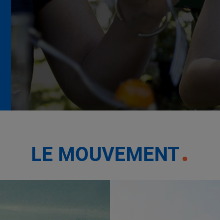
La Grande Rencontre 2024,
encore un succès
NOTRE MODÈLE
LE MOUVEMENT