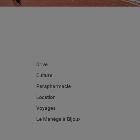
Drive
Culture
Parapharmacie
Location
Voyages
Le Manège à Bijoux