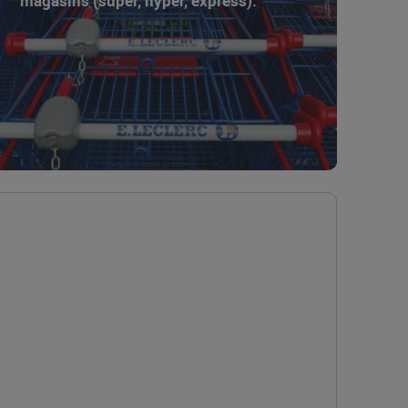
magasins (super, hyper, express).