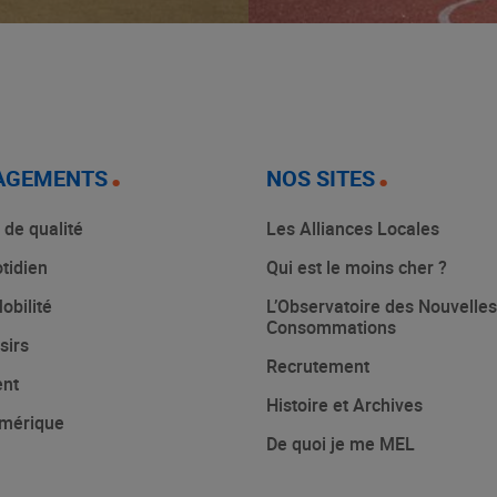
AGEMENTS
NOS SITES
 de qualité
Les Alliances Locales
tidien
Qui est le moins cher ?
obilité
L’Observatoire des Nouvelles
Consommations
sirs
Recrutement
ent
Histoire et Archives
mérique
De quoi je me MEL