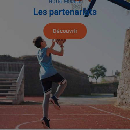
NOTRE MODÈLE
Les partenariats
Découvrir