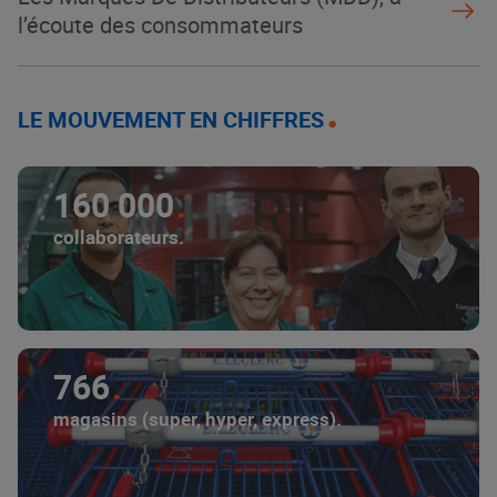
l’écoute des consommateurs
LE MOUVEMENT EN CHIFFRES
160 000
collaborateurs.
766
magasins (super, hyper, express).