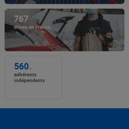
767
drives en France.
560
adhérents
indépendants