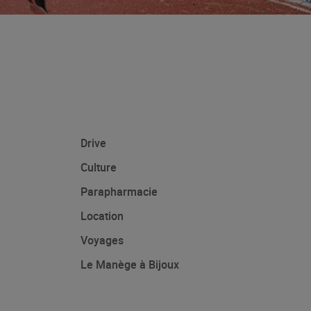
Drive
Culture
Parapharmacie
Location
Voyages
Le Manège à Bijoux