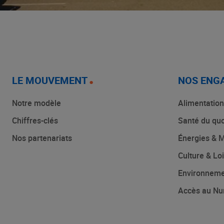
LE MOUVEMENT
NOS ENG
Notre modèle
Alimentation
Chiffres-clés
Santé du quo
Nos partenariats
Énergies & M
Culture & Loi
Environnem
Accès au Nu