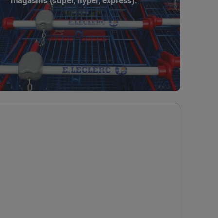
magasins (super, hyper, express).