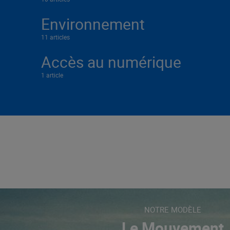
Environnement
11 articles
Accès au numérique
1 article
NOTRE MODÈLE
Le Mouvement