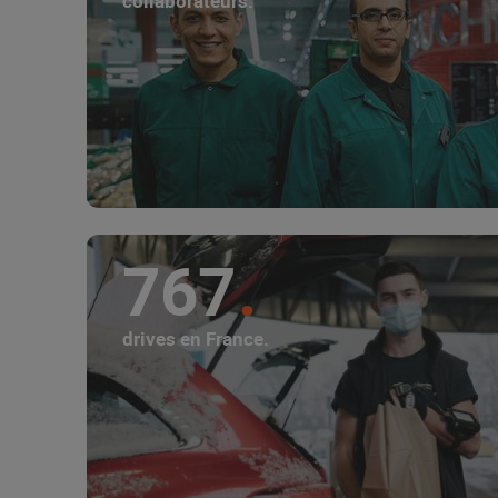
collaborateurs.
767
drives en France.