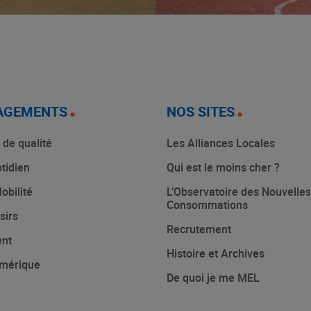
AGEMENTS
NOS SITES
 de qualité
Les Alliances Locales
tidien
Qui est le moins cher ?
obilité
L’Observatoire des Nouvelles
Consommations
sirs
Recrutement
ent
Histoire et Archives
mérique
De quoi je me MEL