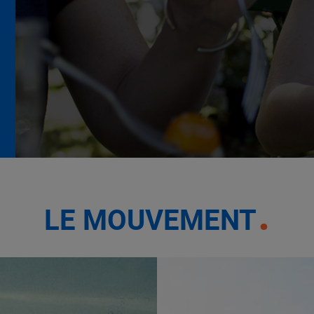
La Grande Rencontre 2024,
encore un succès
NOTRE MODÈLE
LE MOUVEMENT