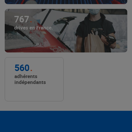
767
drives en France.
560
adhérents
indépendants