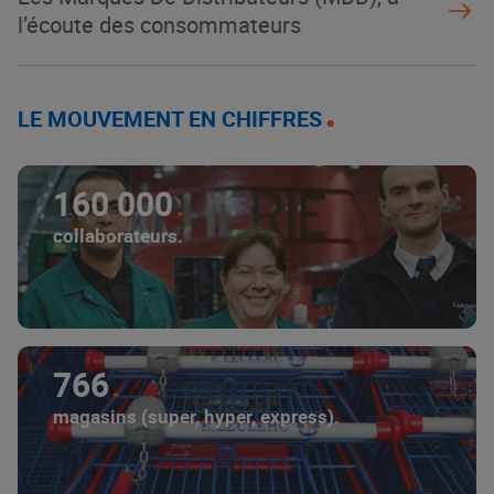
l’écoute des consommateurs
LE MOUVEMENT EN CHIFFRES
160 000
collaborateurs.
766
magasins (super, hyper, express).