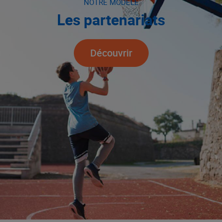
NOTRE MODÈLE
Les partenariats
Découvrir