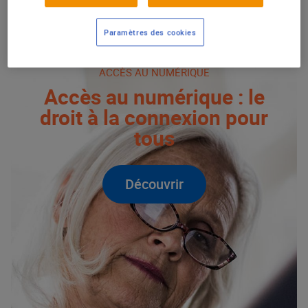
DROIT À LA CONNEXION POUR TOUS
Paramètres des cookies
ACCÈS AU NUMÉRIQUE
Accès au numérique : le
droit à la connexion pour
tous
Découvrir