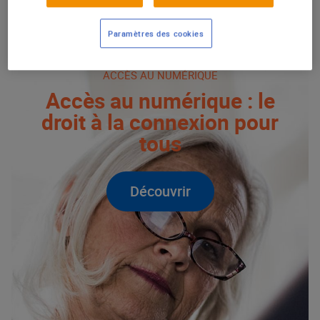
DROIT À LA CONNEXION POUR TOUS
Paramètres des cookies
ACCÈS AU NUMÉRIQUE
Accès au numérique : le
droit à la connexion pour
tous
Découvrir