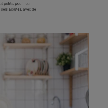
t petits, pour leur
 sels ajoutés, avec de