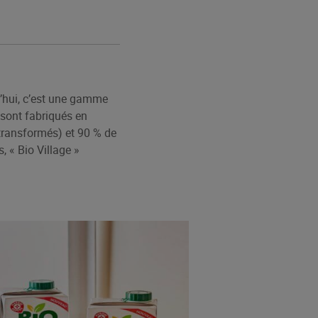
d’hui, c’est une gamme
 sont fabriqués en
s transformés) et 90 % de
, « Bio Village »