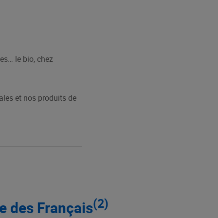
es… le bio, chez
les et nos produits de
(2)
ée des Français