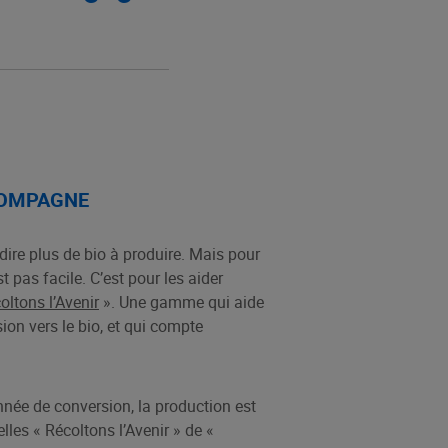
COMPAGNE
 dire plus de bio à produire. Mais pour
st pas facile. C’est pour les aider
oltons l’Avenir
». Une gamme qui aide
ion vers le bio, et qui compte
ée de conversion, la production est
es « Récoltons l’Avenir » de «