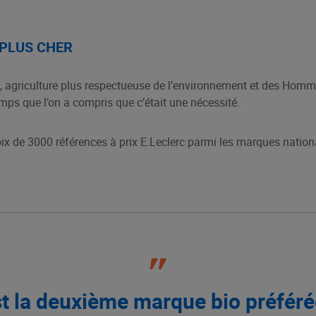
 PLUS CHER
, agriculture plus respectueuse de l’environnement et des Homm
emps que l’on a compris que c’était une nécessité.
 de 3000 références à prix E.Leclerc parmi les marques nationa
est la deuxième marque bio préfér