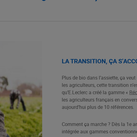
LA TRANSITION, ÇA S’AC
Plus de bio dans l’assiette, ça veut
les agriculteurs, cette transition n’e
qu’E.Leclerc a créé la gamme «
Réc
les agriculteurs français en convers
aujourd’hui plus de 10 références.
Comment ça marche ? Dès la 1e ann
intégrée aux gammes conventionnell