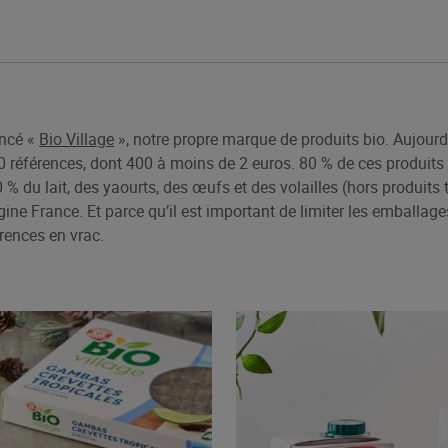
ancé «
Bio Village
», notre propre marque de produits bio. Aujour
 références, dont 400 à moins de 2 euros. 80 % de ces produits
0 % du lait, des yaourts, des œufs et des volailles (hors produit
igine France. Et parce qu’il est important de limiter les emballages
rences en vrac.