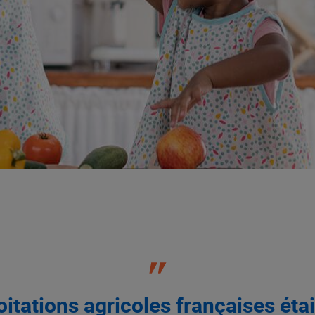
oitations agricoles françaises éta