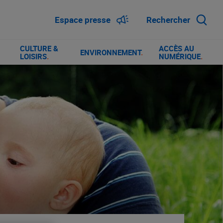
Espace presse
Rechercher
CULTURE &
ACCÈS AU
ENVIRONNEMENT
.
LOISIRS
.
NUMÉRIQUE
.