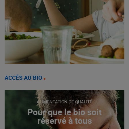
ACCÈS AU BIO
ALIMENTATION DE QUALITÉ
Pour que le bio soit
réservé à tous