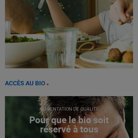
ACCÈS AU BIO
ALIMENTATION DE QUALITÉ
Pour que le bio soit
réservé à tous