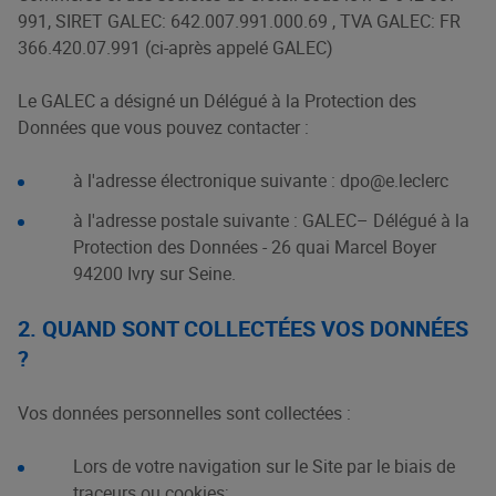
991, SIRET GALEC: 642.007.991.000.69 , TVA GALEC: FR
366.420.07.991 (ci-après appelé GALEC)
Le GALEC a désigné un Délégué à la Protection des
Données que vous pouvez contacter :
à l'adresse électronique suivante :
dpo@e.leclerc
à l'adresse postale suivante : GALEC– Délégué à la
Protection des Données - 26 quai Marcel Boyer
94200 Ivry sur Seine.
2. QUAND SONT COLLECTÉES VOS DONNÉES
?
Vos données personnelles sont collectées :
Lors de votre navigation sur le Site par le biais de
traceurs ou cookies;