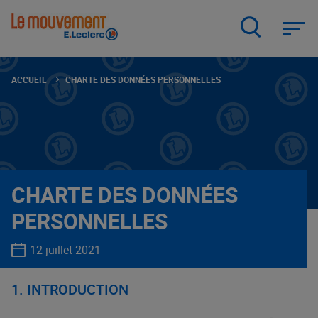
Aller
au
contenu
principal
ACCUEIL
CHARTE DES DONNÉES PERSONNELLES
CHARTE DES DONNÉES
PERSONNELLES
12 juillet 2021
1. INTRODUCTION