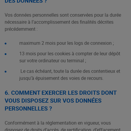
DES DONNÉES ?
Vos données personnelles sont conservées pour la durée
nécessaire à l’accomplissement des finalités décrites
précédemment :
maximum 2 mois pour les logs de connexion ;
13 mois pour les cookies à compter de leur dépôt
sur votre ordinateur ou terminal ;
Le cas échéant, toute la durée des contentieux et
jusqu’à épuisement des voies de recours.
6. COMMENT EXERCER LES DROITS DONT
VOUS DISPOSEZ SUR VOS DONNÉES
PERSONNELLES ?
Conformément à la réglementation en vigueur, vous
disposez de droits d’accès, de rectification, d’effacement,