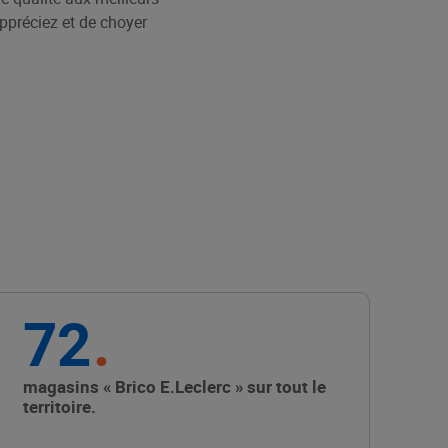
appréciez et de choyer
72
magasins « Brico E.Leclerc » sur tout le
territoire.