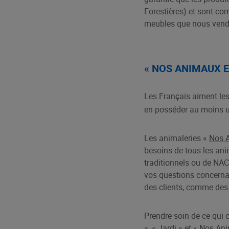
Forestières) et sont co
meubles que nous vendo
« NOS ANIMAUX E
Les Français aiment les
en posséder au moins 
Les animaleries «
Nos A
besoins de tous les ani
traditionnels ou de NA
vos questions concernan
des clients, comme des 
Prendre soin de ce qui 
», « Jardi » et « Nos A