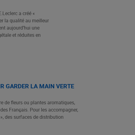
E.Leclerc a créé «
 la qualité au meilleur
rent aujourd’hui une
tale et réduites en
OUR GARDER LA MAIN VERTE
rre de fleurs ou plantes aromatiques,
és des Français. Pour les accompagner,
», des surfaces de distribution