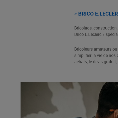
« BRICO E.LECLER
Bricolage, constructio
Brico E.Leclerc
» spécial
Bricoleurs amateurs ou 
simplifier la vie de no
achats, le devis gratuit