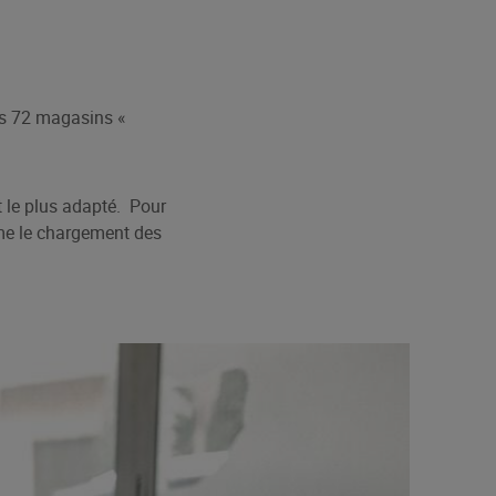
os 72 magasins «
t le plus adapté. Pour
mme le chargement des