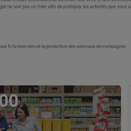
get ne soit pas un frein afin de pratiquer les activités que vous 
gouv.fr/le-bien-etre-et-la-protection-des-animaux-de-compagnie
000