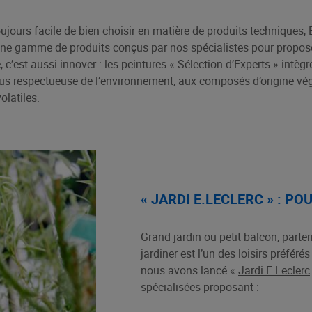
ujours facile de bien choisir en matière de produits techniques, 
une gamme de produits conçus par nos spécialistes pour proposer
é, c’est aussi innover : les peintures « Sélection d’Experts » intèg
s respectueuse de l’environnement, aux composés d’origine végé
latiles.
« JARDI E.LECLERC » : P
Grand jardin ou petit balcon, parte
jardiner est l’un des loisirs préfér
nous avons lancé «
Jardi E.Leclerc
spécialisées proposant :