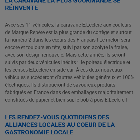
LA CARAVANE LA PLUS GOURMANDE SE
RÉINVENTE
Avec ses 11 véhicules, la caravane E.Leclerc aux couleurs
de Marque Repère est la plus grande du cortège et surtout
la numéro 2 dans les cœurs des Français ! Le melon sera
encore et toujours en tête, suivi par son acolyte la fraise,
avec son design renouvelé. Mais cette année, ils seront
suivis par deux véhicules inédits : le poireau électrique et
les cerises E.Leclerc en side-car. À ces deux nouveaux
véhicules succéderont d’autres véhicules généreux et 100%
électriques. Ils distribueront de savoureux produits
fabriqués en France dans des emballages majoritairement
constitués de papier et bien sûr, le bob à pois E.Leclerc !
LES RENDEZ-VOUS QUOTIDIENS DES
ALLIANCES LOCALES AU COEUR DE LA
GASTRONOMIE LOCALE