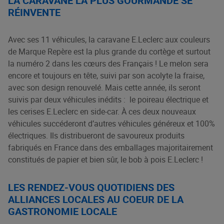
LA CARAVANE LA PLUS GOURMANDE SE
RÉINVENTE
Avec ses 11 véhicules, la caravane E.Leclerc aux couleurs
de Marque Repère est la plus grande du cortège et surtout
la numéro 2 dans les cœurs des Français ! Le melon sera
encore et toujours en tête, suivi par son acolyte la fraise,
avec son design renouvelé. Mais cette année, ils seront
suivis par deux véhicules inédits : le poireau électrique et
les cerises E.Leclerc en side-car. À ces deux nouveaux
véhicules succéderont d’autres véhicules généreux et 100%
électriques. Ils distribueront de savoureux produits
fabriqués en France dans des emballages majoritairement
constitués de papier et bien sûr, le bob à pois E.Leclerc !
LES RENDEZ-VOUS QUOTIDIENS DES
ALLIANCES LOCALES AU COEUR DE LA
GASTRONOMIE LOCALE