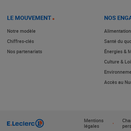
LE MOUVEMENT
NOS ENG
Notre modèle
Alimentation
Chiffres-clés
Santé du quo
Nos partenariats
Énergies & M
Culture & Loi
Environnem
Accès au Nu
Mentions
Cha
légales
per