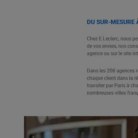
DU SUR-MESURE À
Chez E.Leclerc, nous pe
de vos envies, nos cons
agence ou sur le site int
Dans les 208 agences ré
chaque client dans la ré
transiter par Paris à ch
nombreuses villes franç