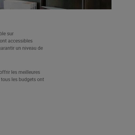
ble sur
sont accessibles
garantir un niveau de
ffrir les meilleures
, tous les budgets ont