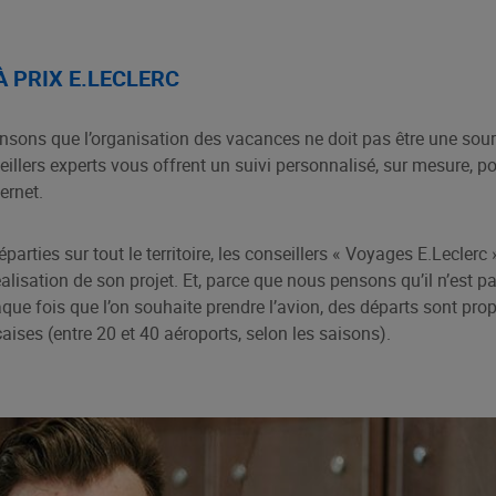
 PRIX E.LECLERC
nsons que l’organisation des vacances ne doit pas être une sourc
eillers experts vous offrent un suivi personnalisé, sur mesure, p
ernet.
parties sur tout le territoire, les conseillers « Voyages E.Lecle
alisation de son projet. Et, parce que nous pensons qu’il n’est p
aque fois que l’on souhaite prendre l’avion, des départs sont prop
aises (entre 20 et 40 aéroports, selon les saisons).