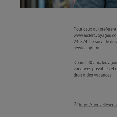
Pour ceux qui préfèrent 
www.leclercvoyages.c
24h/24. Le suivi de dos
service optimal.
Depuis 30 ans, les age
vacances possibles et c
droit à des vacances.
(1)
https://nouvellescons