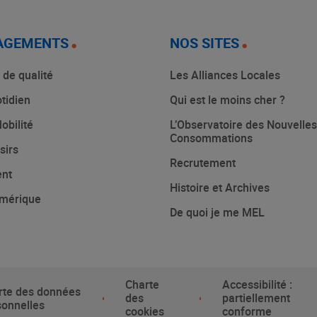
AGEMENTS
NOS SITES
 de qualité
Les Alliances Locales
tidien
Qui est le moins cher ?
obilité
L’Observatoire des Nouvelles
Consommations
sirs
Recrutement
ent
Histoire et Archives
mérique
De quoi je me MEL
Charte
Accessibilité :
rte des données
des
partiellement
sonnelles
cookies
conforme