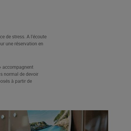
e de stress. A l'écoute
our une réservation en
rc » accompagnent
as normal de devoir
osés à partir de