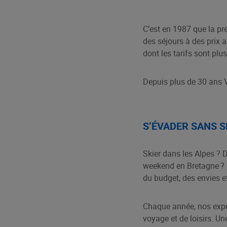
C’est en 1987 que la p
des séjours à des prix
dont les tarifs sont plus
Depuis plus de 30 ans V
S’ÉVADER SANS S
Skier dans les Alpes ? 
weekend en Bretagne ? 
du budget, des envies 
Chaque année, nos exper
voyage et de loisirs. U