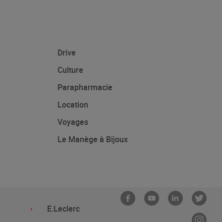
Drive
Culture
Parapharmacie
Location
Voyages
Le Manège à Bijoux
E.Leclerc