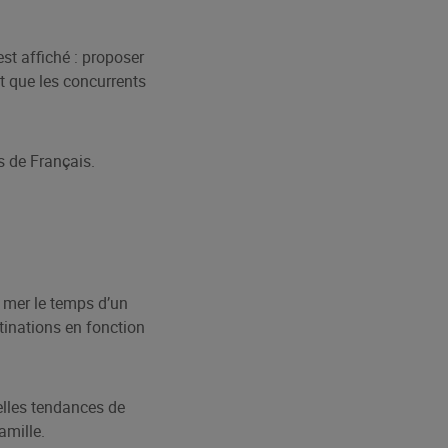
est affiché : proposer
 que les concurrents
s de Français.
 mer le temps d’un
inations en fonction
elles tendances de
amille.