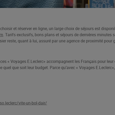
choisir et réserver en ligne, un large choix de séjours est disponi
om
. Tarifs exclusifs, bons plans et séjours de dernières minutes 
sier reste, quant à lui, assuré par une agence de proximité pour 
nces « Voyages E.Leclerc
» accompagnent les Français pour leur o
e quel que soit leur budget. Parce qu’avec « Voyages E.Leclerc
»
o.leclerc/vite-un-bol-dair/