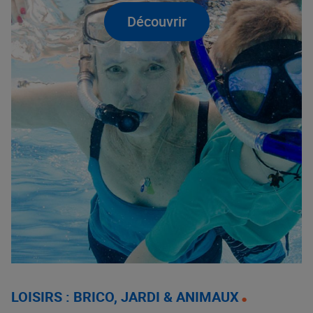
Découvrir
LOISIRS : BRICO, JARDI & ANIMAUX