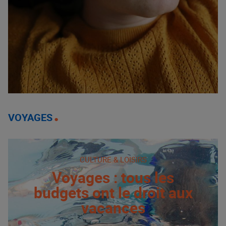
VOYAGES
CULTURE & LOISIRS
Voyages : tous les
budgets ont le droit aux
vacances