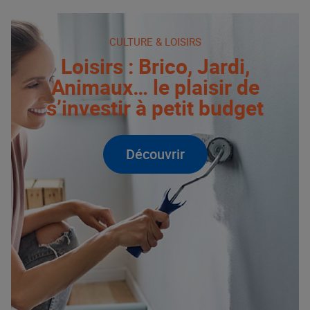
CULTURE & LOISIRS
Loisirs : Brico, Jardi,
Animaux… le plaisir de
s’investir à petit budget
Découvrir