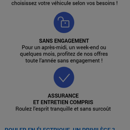
ROULER EN ÉLECTRIQUE, UN PRIVILÈGE ?