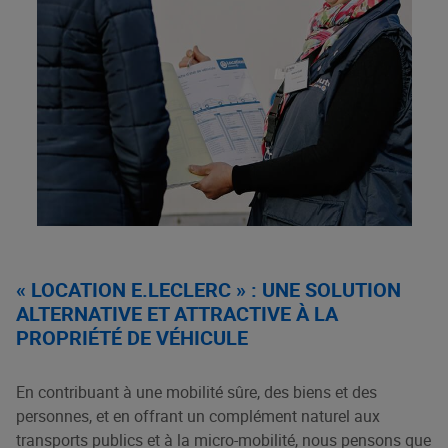
« LOCATION E.LECLERC » : UNE SOLUTION
ALTERNATIVE ET ATTRACTIVE À LA
PROPRIÉTÉ DE VÉHICULE
En contribuant à une mobilité sûre, des biens et des
personnes, et en offrant un complément naturel aux
transports publics et à la micro-mobilité, nous pensons que